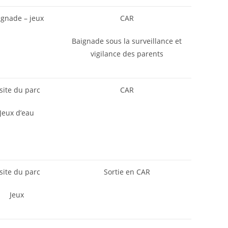
ignade – jeux
CAR
Baignade sous la surveillance et
vigilance des parents
isite du parc
CAR
Jeux d’eau
isite du parc
Sortie en CAR
Jeux