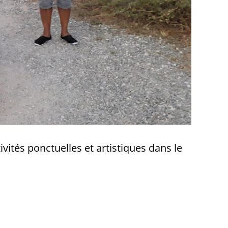
ivités ponctuelles et artistiques dans le
le cadre d’un projet.