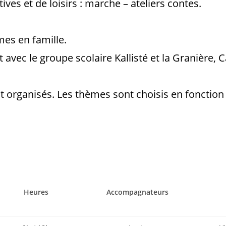
lturelles, sportives et de loisir
tion de départs auto
vec le groupe scolaire Kallisté et la Granière, C
ont organisés. Les thèmes sont choisis en fonctio
Heures
Accompagnateurs