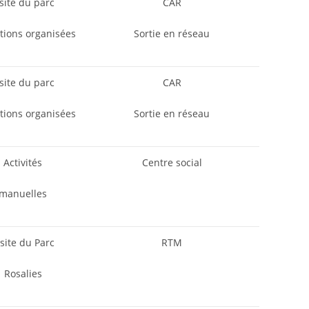
isite du parc
CAR
tions organisées
Sortie en réseau
isite du parc
CAR
tions organisées
Sortie en réseau
Activités
Centre social
manuelles
isite du Parc
RTM
Rosalies