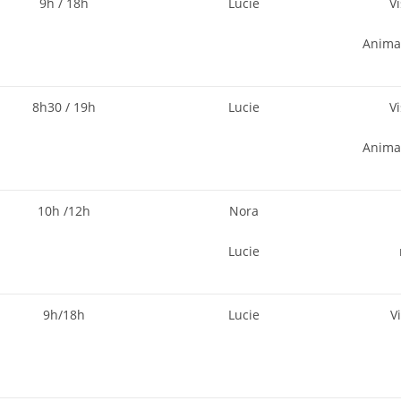
9h / 18h
Lucie
V
Anima
8h30 / 19h
Lucie
V
Anima
10h /12h
Nora
Lucie
9h/18h
Lucie
V