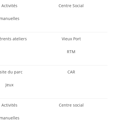
Activités
Centre Social
manuelles
érents ateliers
Vieux Port
RTM
isite du parc
CAR
Jeux
Activités
Centre social
manuelles