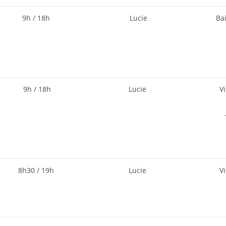
9h / 18h
Lucie
Ba
9h / 18h
Lucie
V
8h30 / 19h
Lucie
V