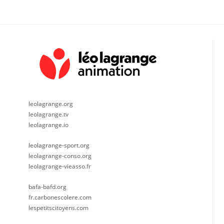
leolagrange.org
leolagrange.tv
leolagrange.io
leolagrange-sport.org
leolagrange-conso.org
leolagrange-vieasso.fr
bafa-bafd.org
fr.carbonescolere.com
lespetitscitoyens.com